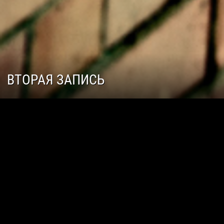
ВТОРАЯ ЗАПИСЬ
Star Citizen
FAQ
Вторая запись
Это вторая запись для того чтобы записей было больше.